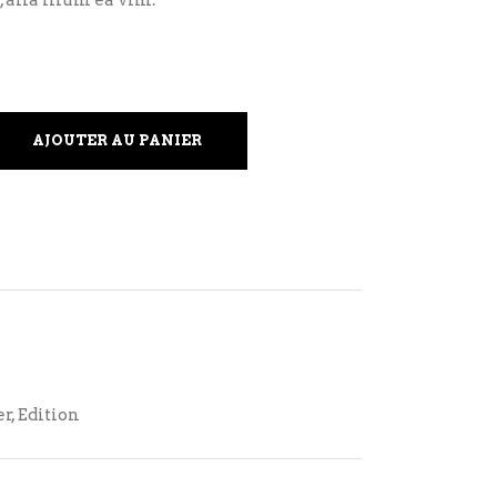
AJOUTER AU PANIER
er
,
Edition