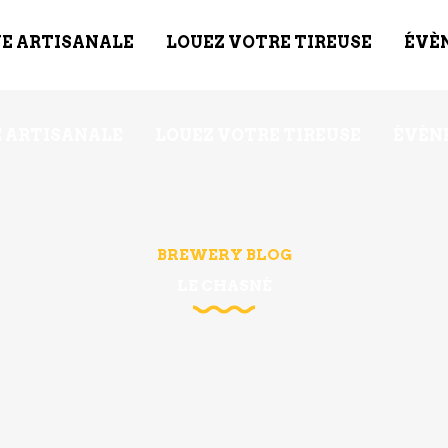
E ARTISANALE
LOUEZ VOTRE TIREUSE
ÉVÈ
 ARTISANALE
LOUEZ VOTRE TIREUSE
ÉVÈN
BREWERY BLOG
LE CHASNÉ