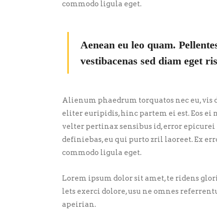
commodo ligula eget.
Aenean eu leo quam. Pellente
vestibacenas sed diam eget ris
Alienum phaedrum torquatos nec eu, vis de
eliter euripidis, hinc partem ei est. Eos ei 
velter pertinax sensibus id, error epicurei
definiebas, eu qui purto zril laoreet. Ex 
commodo ligula eget.
Lorem ipsum dolor sit amet, te ridens glo
lets exerci dolore, usu ne omnes referrent
apeirian.