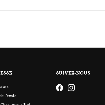
ESSE
SUIVEZ-NOUS
hasné
de l’école
 Chasné-sur-Illet