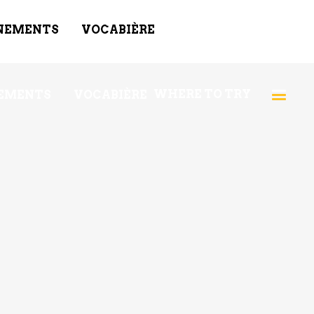
NEMENTS
VOCABIÈRE
WHERE TO TRY
EMENTS
VOCABIÈRE